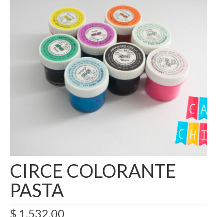
Como Registrarse
Finalizar compra
CIRCE COLORANTE
PASTA
$
1.532,00