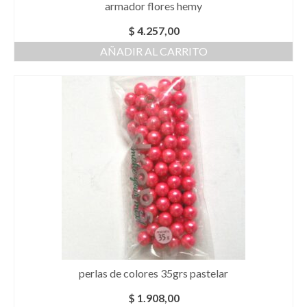
armador flores hemy
$
4.257,00
AÑADIR AL CARRITO
perlas de colores 35grs pastelar
$
1.908,00