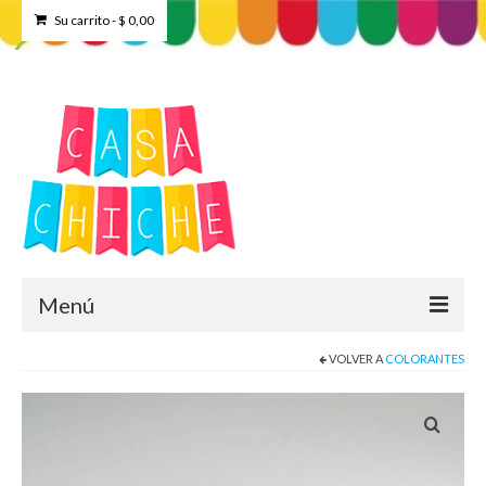
Su carrito
-
$
0,00
Menú
VOLVER A
COLORANTES
Home
Tienda
Contacto