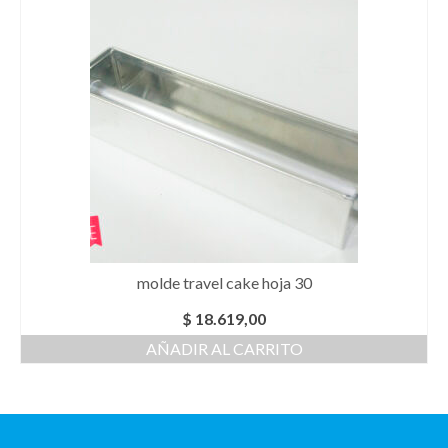
molde travel cake hoja 30
$
18.619,00
AÑADIR AL CARRITO