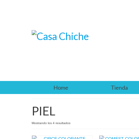
Home
Tienda
PIEL
Mostrando los 4 resultados