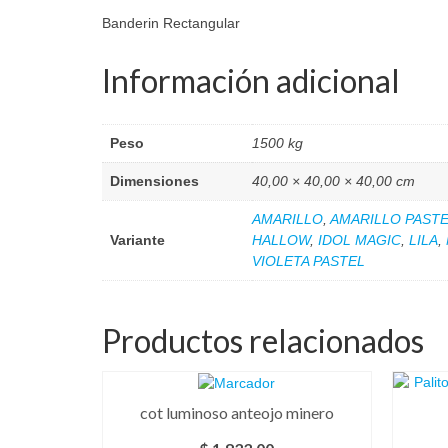
Banderin Rectangular
Información adicional
Peso
1500 kg
Dimensiones
40,00 × 40,00 × 40,00 cm
AMARILLO
,
AMARILLO PAST
Variante
HALLOW
,
IDOL MAGIC
,
LILA
,
VIOLETA PASTEL
Productos relacionados
cot luminoso anteojo minero