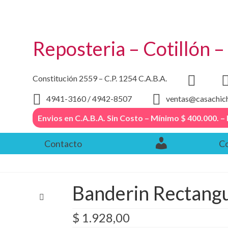
Reposteria – Cotillón 
Constitución 2559 – C.P. 1254 C.A.B.A.
4941-3160 / 4942-8507
ventas@casachic
Envios en C.A.B.A. Sin Costo – Mínimo $ 400.000
Contacto
Co
Banderin Rectangu
$
1.928,00