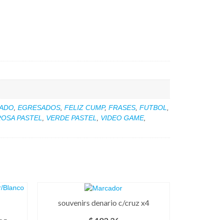
ADO
,
EGRESADOS
,
FELIZ CUMP
,
FRASES
,
FUTBOL
,
ROSA PASTEL
,
VERDE PASTEL
,
VIDEO GAME
,
souvenirs denario c/cruz x4