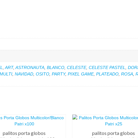
EL
,
ART
,
ASTRONAUTA
,
BLANCO
,
CELESTE
,
CELESTE PASTEL
,
DOR
MULTI
,
NAVIDAD
,
OSITO
,
PARTY
,
PIXEL GAME
,
PLATEADO
,
ROSA
,
palitos porta globos
palitos porta globos