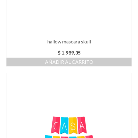
hallow mascara skull
$
1.989,35
AÑADIR AL CARRITO