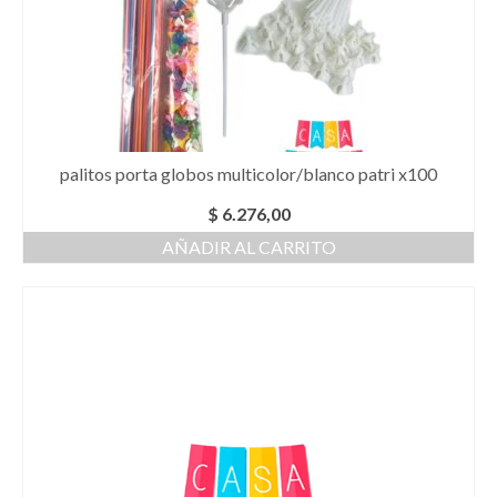
palitos porta globos multicolor/blanco patri x100
$
6.276,00
AÑADIR AL CARRITO