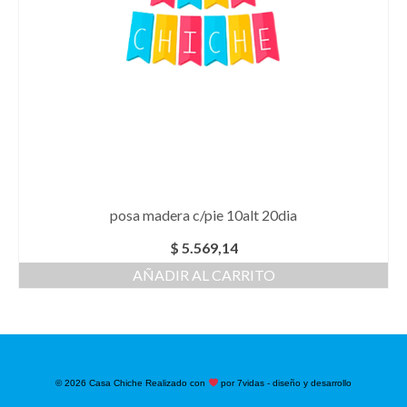
posa madera c/pie 10alt 20dia
$
5.569,14
AÑADIR AL CARRITO
© 2026 Casa Chiche Realizado con
por 7vidas - diseño y desarrollo