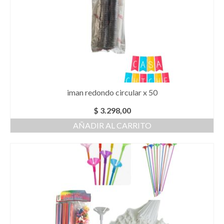
iman redondo circular x 50
$
3.298,00
AÑADIR AL CARRITO