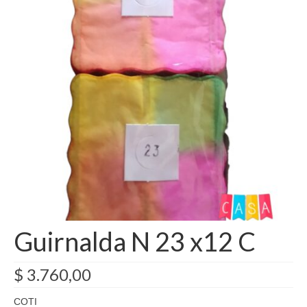
Como Registrarse
Finalizar compra
Guirnalda N 23 x12 C
$
3.760,00
COTI