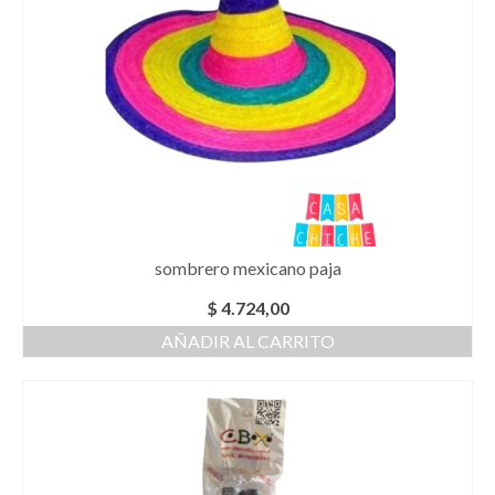
sombrero mexicano paja
$
4.724,00
AÑADIR AL CARRITO