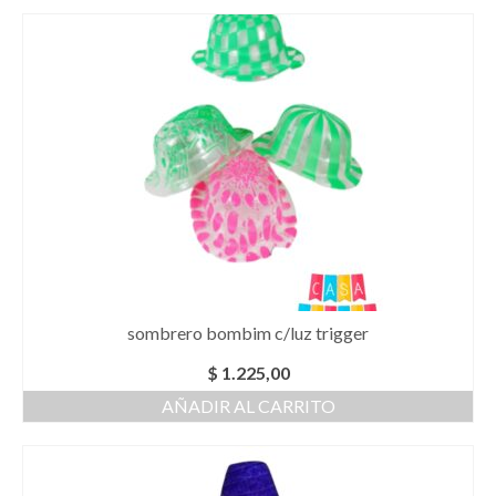
sombrero bombim c/luz trigger
$
1.225,00
AÑADIR AL CARRITO