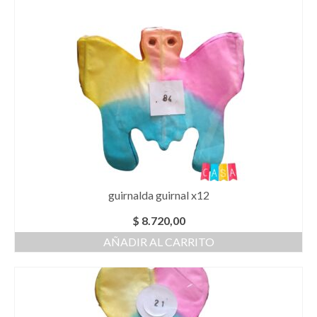
guirnalda guirnal x12
$
8.720,00
AÑADIR AL CARRITO