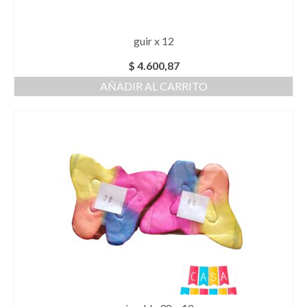
guir x 12
$
4.600,87
AÑADIR AL CARRITO