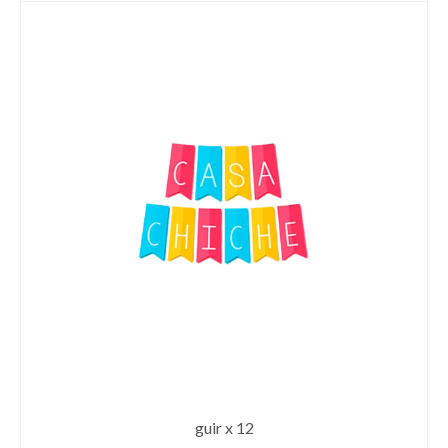
guir x 12