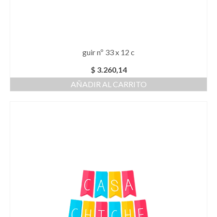
guir nº 33 x 12 c
$
3.260,14
AÑADIR AL CARRITO