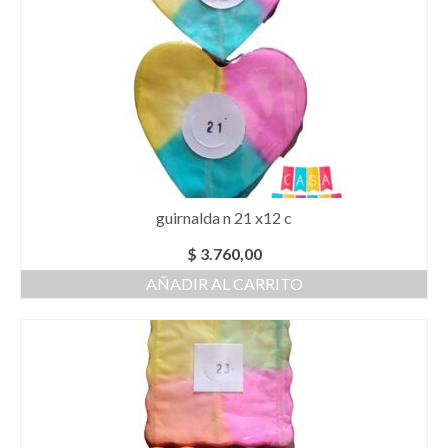
guirnalda n 21 x12 c
$
3.760,00
AÑADIR AL CARRITO