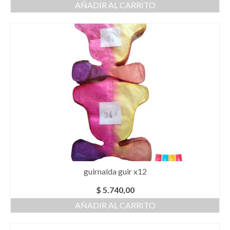
AÑADIR AL CARRITO
guirnalda guir x12
$
5.740,00
AÑADIR AL CARRITO