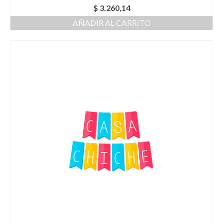
$
3.260,14
AÑADIR AL CARRITO