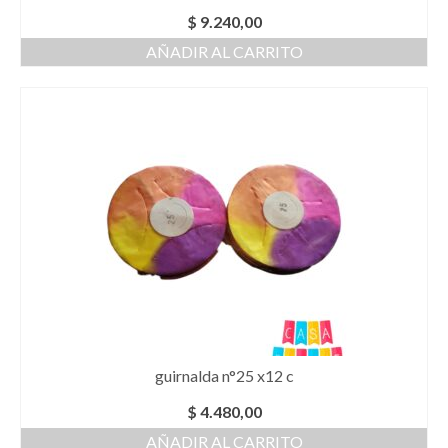
$
9.240,00
AÑADIR AL CARRITO
guirnalda n°25 x12 c
$
4.480,00
AÑADIR AL CARRITO