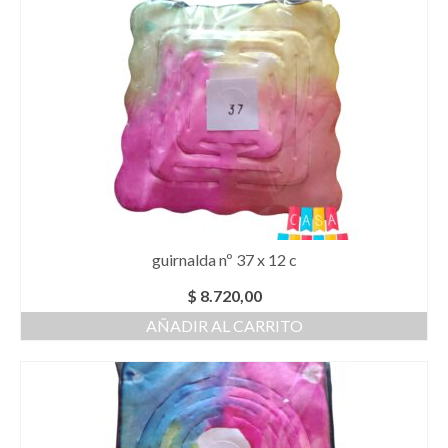
guirnalda nº 37 x 12 c
$
8.720,00
AÑADIR AL CARRITO