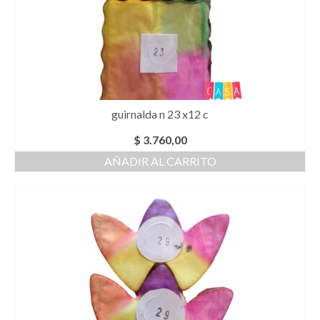
guirnalda n 23 x12 c
$
3.760,00
AÑADIR AL CARRITO