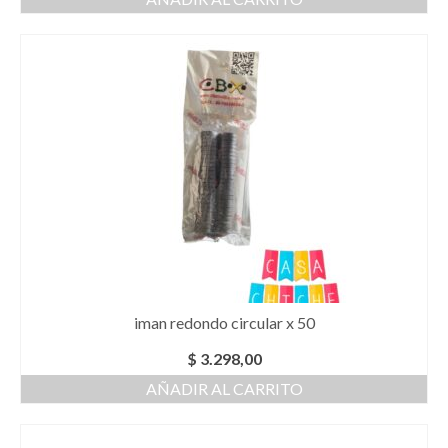
iman redondo circular x 50
$
3.298,00
AÑADIR AL CARRITO