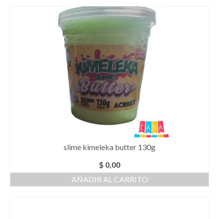
slime kimeleka butter 130g
$
0,00
AÑADIR AL CARRITO