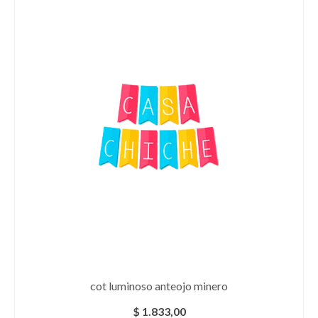
cot luminoso anteojo minero
$
1.833,00