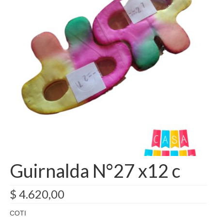
Como Registrarse
Finalizar compra
Guirnalda N°27 x12 c
$
4.620,00
COTI