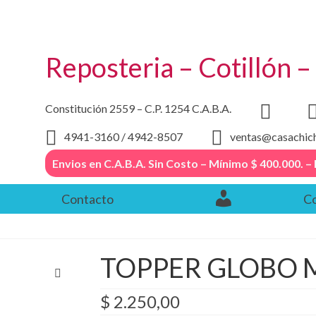
Reposteria – Cotillón 
Constitución 2559 – C.P. 1254 C.A.B.A.
4941-3160 / 4942-8507
ventas@casachic
Envios en C.A.B.A. Sin Costo – Mínimo $ 400.000
Contacto
Co
TOPPER GLOBO 
$
2.250,00