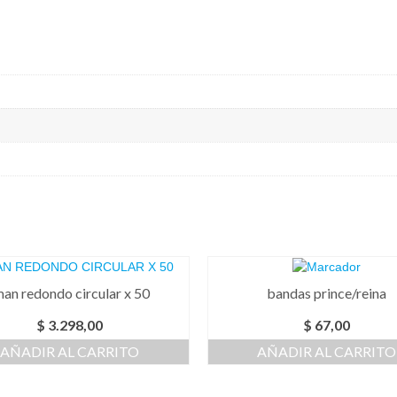
man redondo circular x 50
bandas prince/reina
$
3.298,00
$
67,00
AÑADIR AL CARRITO
AÑADIR AL CARRITO