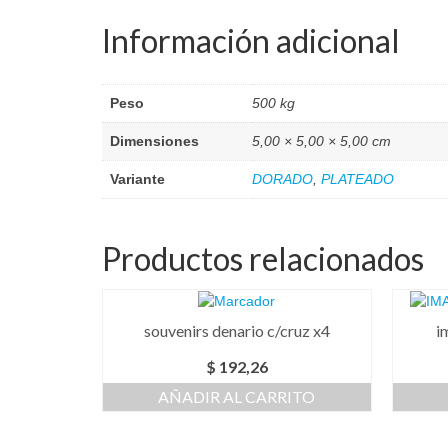
Información adicional
Peso
500 kg
Dimensiones
5,00 × 5,00 × 5,00 cm
Variante
DORADO
,
PLATEADO
Productos relacionados
souvenirs denario c/cruz x4
i
$
192,26
AÑADIR AL CARRITO