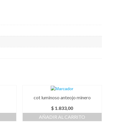
cot luminoso anteojo minero
$
1.833,00
AÑADIR AL CARRITO