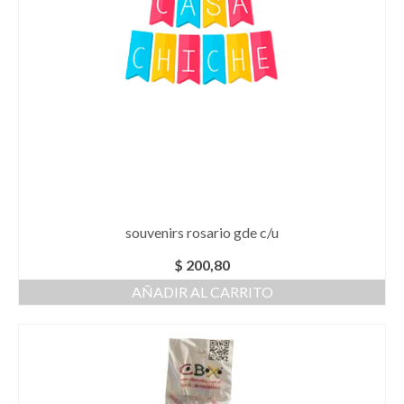
souvenirs rosario gde c/u
$
200,80
AÑADIR AL CARRITO