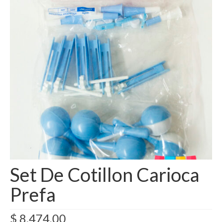
Como Registrarse
Finalizar compra
Set De Cotillon Carioca
Prefa
$
8.474,00