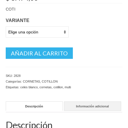
COTI
VARIANTE
AÑADIR AL CARRITO
SKU:
2828
Categorías:
CORNETAS
,
COTILLON
Etiquetas:
celes blanco
,
cornetas
,
cotillon
,
multi
Descripción
Información adicional
Descripción