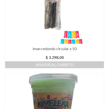
iman redondo circular x 50
$
3.298,00
AÑADIR AL CARRITO