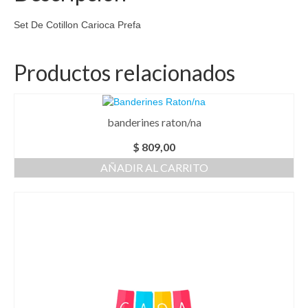
Set De Cotillon Carioca Prefa
Productos relacionados
banderines raton/na
$
809,00
AÑADIR AL CARRITO