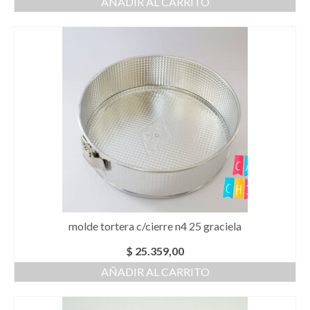
AÑADIR AL CARRITO
molde tortera c/cierre n4 25 graciela
$
25.359,00
AÑADIR AL CARRITO