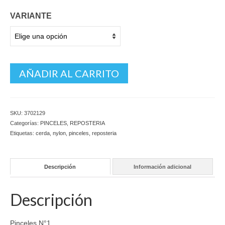
VARIANTE
AÑADIR AL CARRITO
SKU:
3702129
Categorías:
PINCELES
,
REPOSTERIA
Etiquetas:
cerda
,
nylon
,
pinceles
,
reposteria
Descripción
Información adicional
Descripción
Pinceles N°1