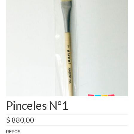
Como Registrarse
Finalizar compra
Pinceles N°1
$
880,00
REPOS