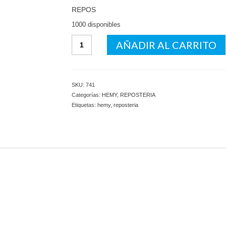
REPOS
1000 disponibles
Cortante
AÑADIR AL CARRITO
Zoologico
x10
Hemy
cantidad
SKU:
741
Categorías:
HEMY
,
REPOSTERIA
Etiquetas:
hemy
,
reposteria