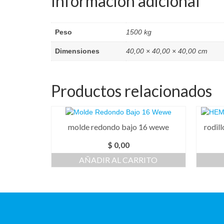
Información adicional
Peso
1500 kg
Dimensiones
40,00 × 40,00 × 40,00 cm
Productos relacionados
molde redondo bajo 16 wewe
rodil
$
0,00
AÑADIR AL CARRITO