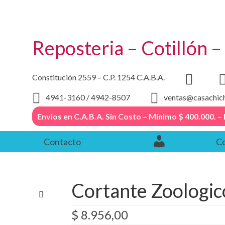
Reposteria – Cotillón 
Constitución 2559 – C.P. 1254 C.A.B.A.
4941-3160 / 4942-8507
ventas@casachic
Envios en C.A.B.A. Sin Costo – Mínimo $ 400.000
Contacto
Co
Cortante Zoologi
$
8.956,00