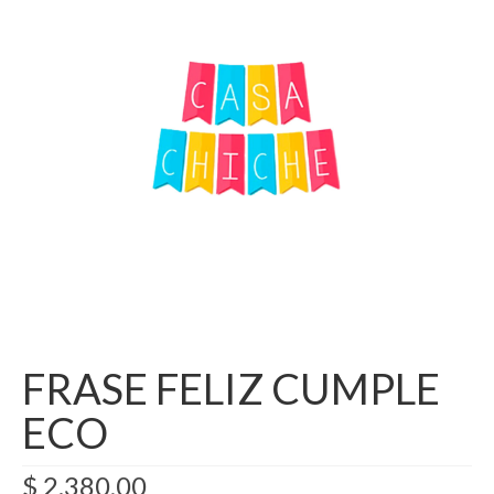
Como Registrarse
Finalizar compra
FRASE FELIZ CUMPLE
ECO
$
2.380,00