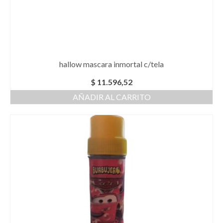
hallow mascara inmortal c/tela
$
11.596,52
AÑADIR AL CARRITO