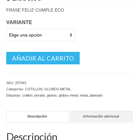
FRASE FELIZ CUMPLE ECO
VARIANTE
AÑADIR AL CARRITO
SKU:
207943
Categorías:
COTILLON
,
GLOBOS METAL
Etiquetas:
cotillon
,
dorado
,
globos
,
globos metal
,
metal
,
plateado
Descripción
Información adicional
Descripción