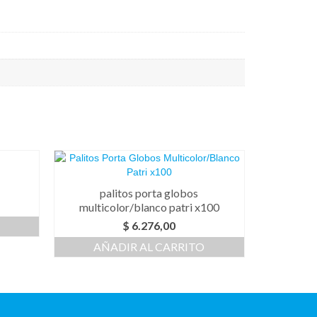
palitos porta globos
multicolor/blanco patri x100
$
6.276,00
AÑADIR AL CARRITO