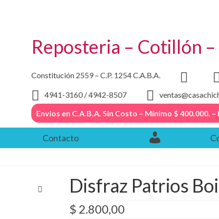
Reposteria – Cotillón 
Constitución 2559 – C.P. 1254 C.A.B.A.
4941-3160 / 4942-8507
ventas@casachic
Envios en C.A.B.A. Sin Costo – Mínimo $ 400.000
Contacto
Co
Disfraz Patrios Boi
$
2.800,00