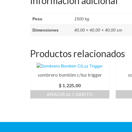
Información adicional
Peso
1500 kg
Dimensiones
40,00 × 40,00 × 40,00 cm
Productos relacionados
sombrero bombim c/luz trigger
so
$
1.225,00
AÑADIR AL CARRITO