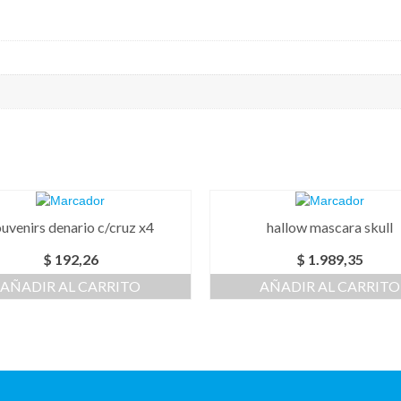
uvenirs denario c/cruz x4
hallow mascara skull
$
192,26
$
1.989,35
AÑADIR AL CARRITO
AÑADIR AL CARRITO