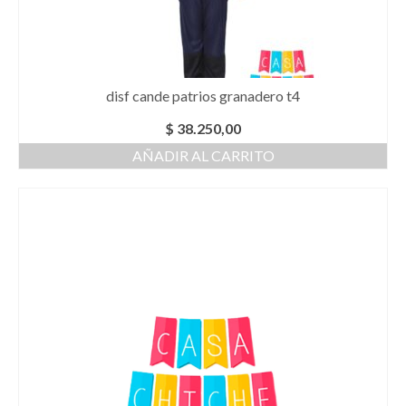
disf cande patrios granadero t4
$
38.250,00
AÑADIR AL CARRITO