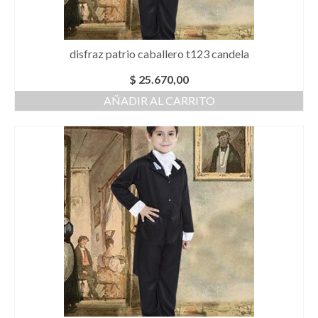
disfraz patrio caballero t123 candela
$
25.670,00
AÑADIR AL CARRITO