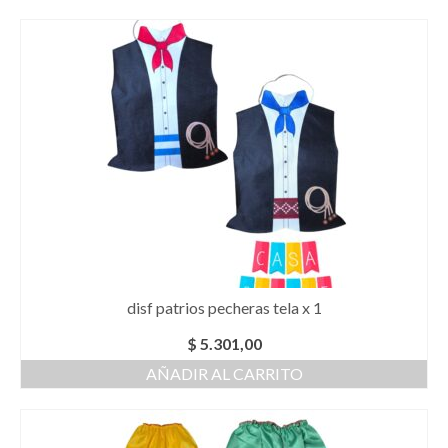
disf patrios pecheras tela x 1
$
5.301,00
AÑADIR AL CARRITO