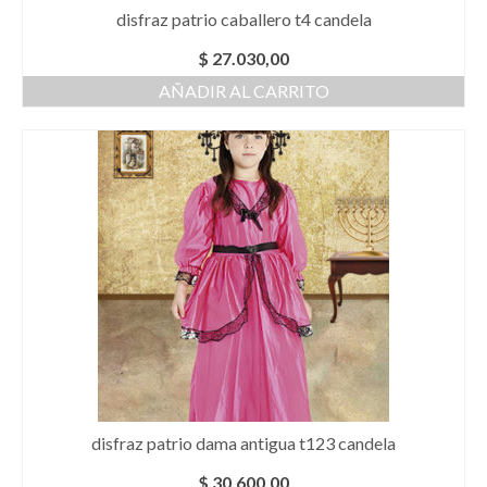
disfraz patrio caballero t4 candela
$
27.030,00
AÑADIR AL CARRITO
disfraz patrio dama antigua t123 candela
$
30.600,00