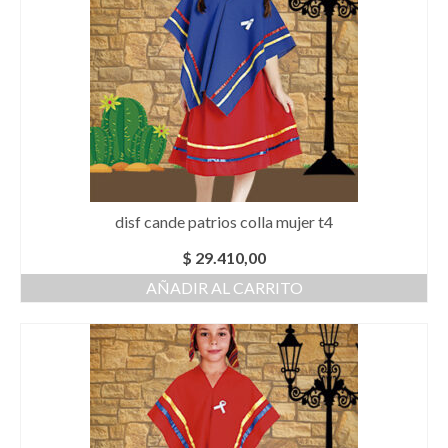
disf cande patrios colla mujer t4
$
29.410,00
AÑADIR AL CARRITO