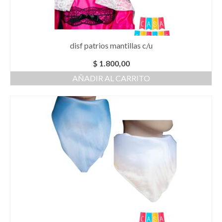
disf patrios mantillas c/u
$
1.800,00
AÑADIR AL CARRITO