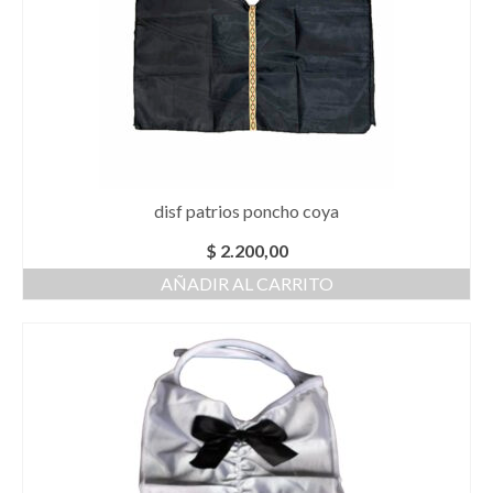
disf patrios poncho coya
$
2.200,00
AÑADIR AL CARRITO