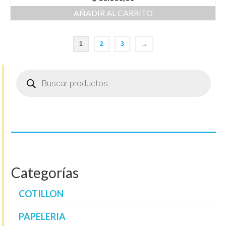
AÑADIR AL CARRITO
1
2
3
→
Búsqueda
de
productos
Categorías
COTILLON
PAPELERIA