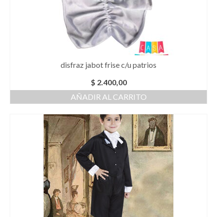
disfraz jabot frise c/u patrios
$
2.400,00
AÑADIR AL CARRITO