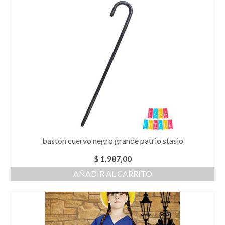
baston cuervo negro grande patrio stasio
$
1.987,00
AÑADIR AL CARRITO