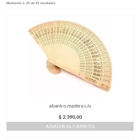
Mostrando 1–20 de 45 resultados
Como Registrarse
Finalizar compra
abanico madera c/u
$
2.390,00
AÑADIR AL CARRITO