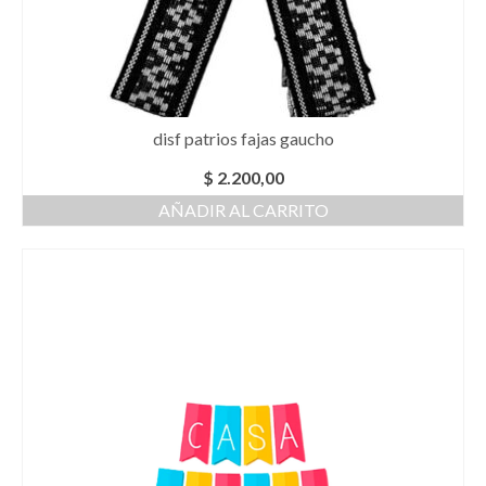
disf patrios fajas gaucho
$
2.200,00
AÑADIR AL CARRITO