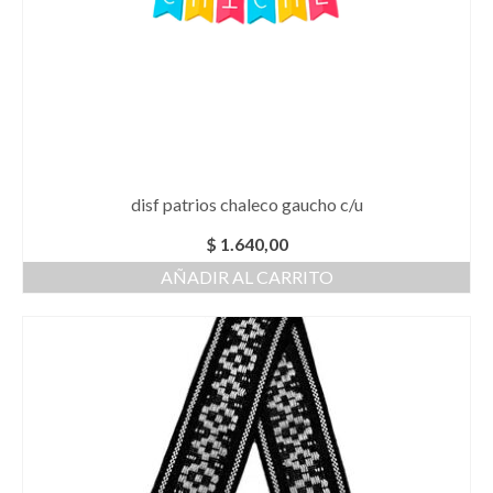
disf patrios chaleco gaucho c/u
$
1.640,00
AÑADIR AL CARRITO