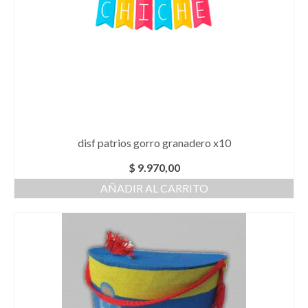
disf patrios gorro granadero x10
$
9.970,00
AÑADIR AL CARRITO