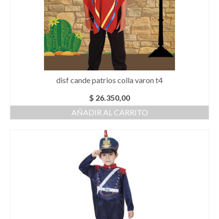
disf cande patrios colla varon t4
$
26.350,00
AÑADIR AL CARRITO