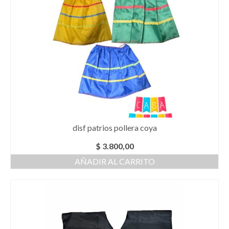
disf patrios pollera coya
$
3.800,00
AÑADIR AL CARRITO