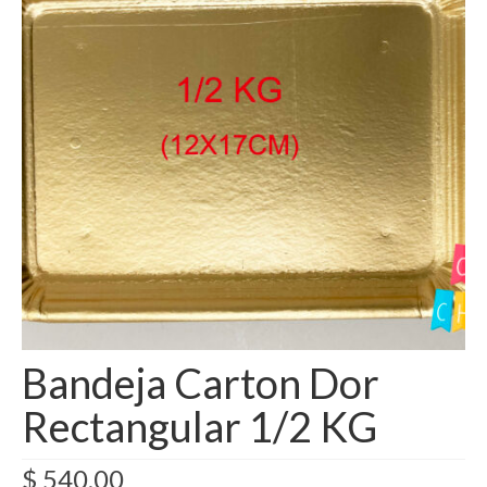
Como Registrarse
Finalizar compra
Bandeja Carton Dor
Rectangular 1/2 KG
$
540,00