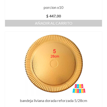
porcion x10
$
447,00
AÑADIR AL CARRITO
bandeja liviana dorada reforzada 5/28cm