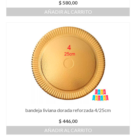
$
580,00
AÑADIR AL CARRITO
bandeja liviana dorada reforzada 4/25cm
$
446,00
AÑADIR AL CARRITO