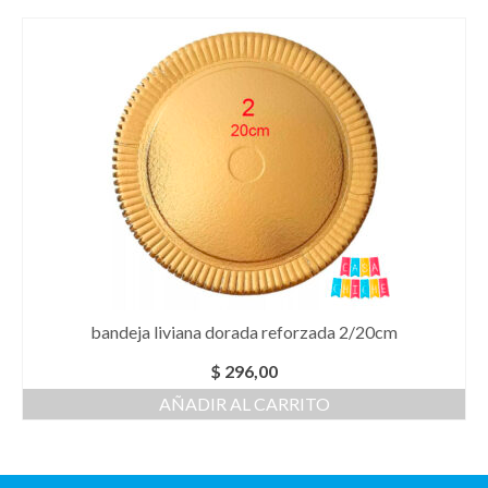
bandeja liviana dorada reforzada 2/20cm
$
296,00
AÑADIR AL CARRITO