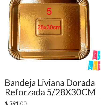
Como Registrarse
Finalizar compra
Bandeja Liviana Dorada
Reforzada 5/28X30CM
$
591,00