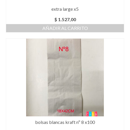
extra large x5
$
1.527,00
AÑADIR AL CARRITO
bolsas blancas kraft nº 8 x100