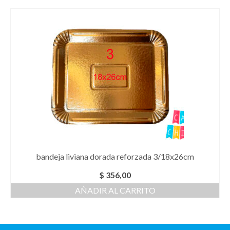
bandeja liviana dorada reforzada 3/18x26cm
$
356,00
AÑADIR AL CARRITO