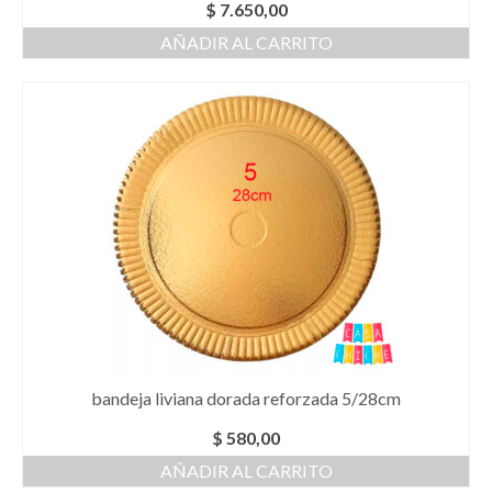
$
7.650,00
AÑADIR AL CARRITO
bandeja liviana dorada reforzada 5/28cm
$
580,00
AÑADIR AL CARRITO