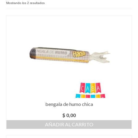
Mostrando los 2 resultados
Como Registrarse
Finalizar compra
bengala de humo chica
$
0,00
AÑADIR AL CARRITO