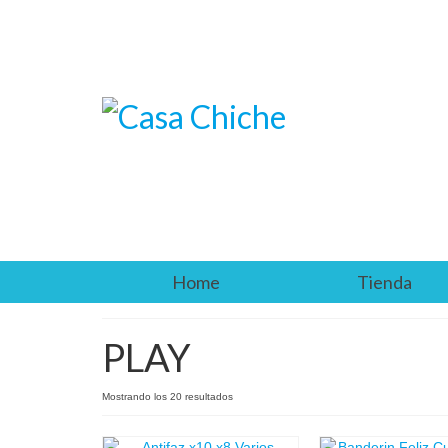
Home
Tienda
PLAY
Mostrando los 20 resultados