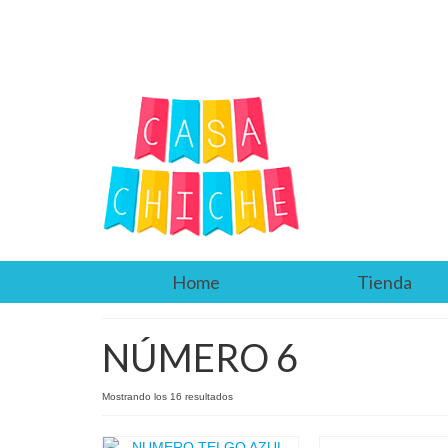
Home
Tienda
NÚMERO 6
Mostrando los 16 resultados