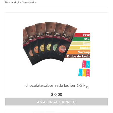
Mostrando los 3 resultados
Como Registrarse
Finalizar compra
chocolate saborizado lodiser 1/2 kg
$
0,00
AÑADIR AL CARRITO