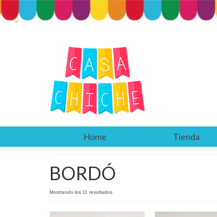
Home
Tienda
BORDÓ
Mostrando los 11 resultados