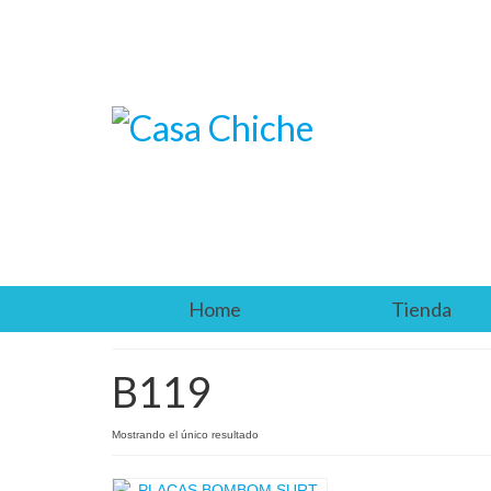
Home
Tienda
B119
Mostrando el único resultado