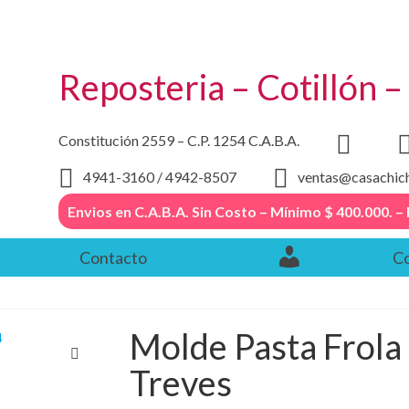
Reposteria – Cotillón 
Constitución 2559 – C.P. 1254 C.A.B.A.
4941-3160 / 4942-8507
ventas@casachic
Envios en C.A.B.A. Sin Costo – Mínimo $ 400.000
Contacto
Co
Molde Pasta Frola
Treves