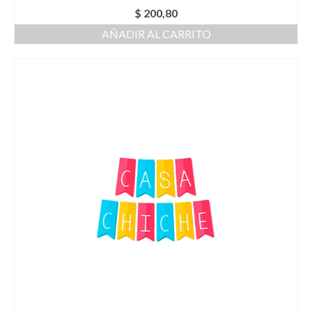
$
200,80
AÑADIR AL CARRITO