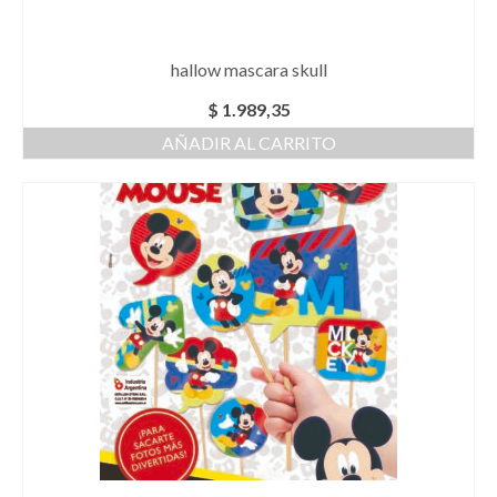
hallow mascara skull
$
1.989,35
AÑADIR AL CARRITO