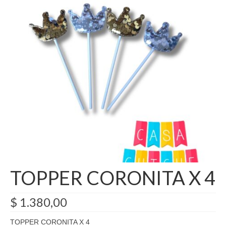
Como Registrarse
Finalizar compra
TOPPER CORONITA X 4
$
1.380,00
TOPPER CORONITA X 4