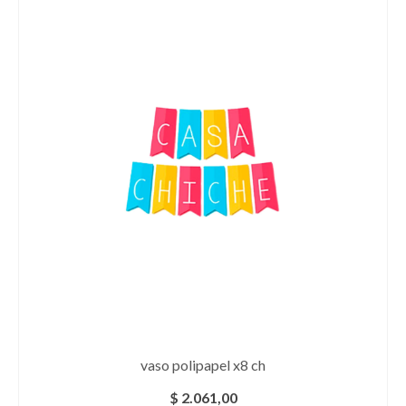
vaso polipapel x8 ch
$
2.061,00