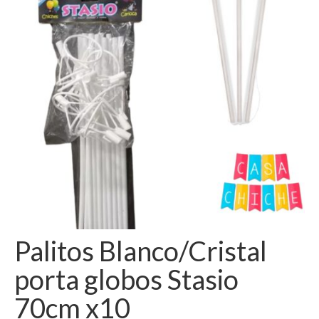
Como Registrarse
Finalizar compra
Palitos Blanco/Cristal
porta globos Stasio
70cm x10