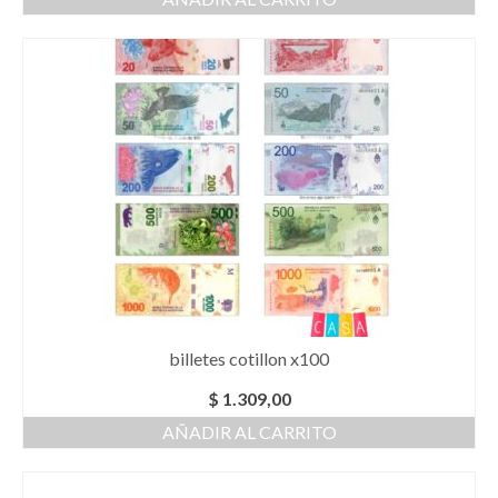
billetes cotillon x100
$
1.309,00
AÑADIR AL CARRITO