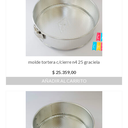
molde tortera c/cierre n4 25 graciela
$
25.359,00
AÑADIR AL CARRITO