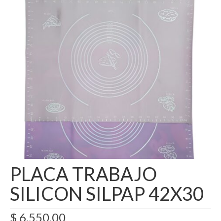
Como Registrarse
Finalizar compra
PLACA TRABAJO
SILICON SILPAP 42X30
$
6.550,00