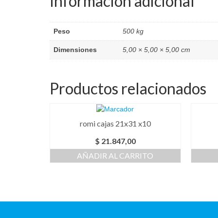
Información adicional
Peso
500 kg
Dimensiones
5,00 × 5,00 × 5,00 cm
Productos relacionados
romi cajas 21x31 x10
$
21.847,00
AÑADIR AL CARRITO