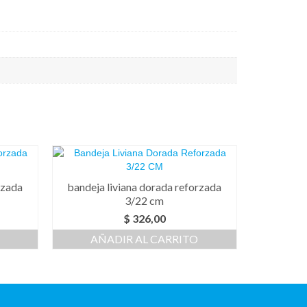
rzada
bandeja liviana dorada reforzada
3/22 cm
$
326,00
AÑADIR AL CARRITO