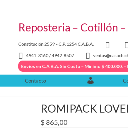
Reposteria – Cotillón 
Constitución 2559 – C.P. 1254 C.A.B.A.
4941-3160 / 4942-8507
ventas@casachic
Envios en C.A.B.A. Sin Costo – Mínimo $ 400.000
Contacto
Co
ROMIPACK LOVEL
$
865,00