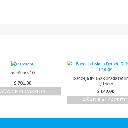
medium x10
bandeja liviana dorada refo
$
781,00
1/16cm
$
149,00
AÑADIR AL CARRITO
AÑADIR AL CARRITO