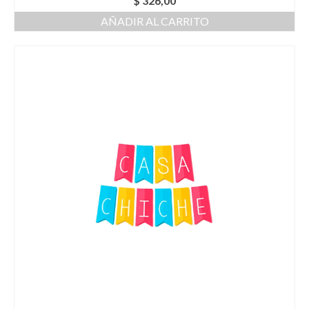
$
326,00
AÑADIR AL CARRITO