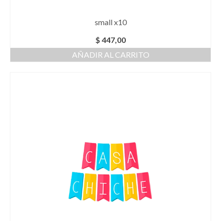
small x10
$
447,00
AÑADIR AL CARRITO