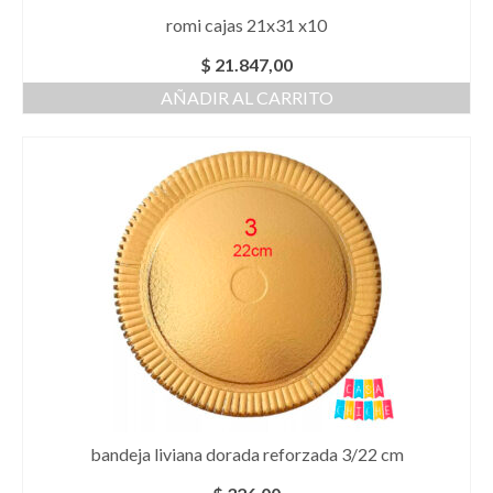
romi cajas 21x31 x10
$
21.847,00
AÑADIR AL CARRITO
bandeja liviana dorada reforzada 3/22 cm