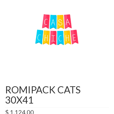
Como Registrarse
Finalizar compra
ROMIPACK CATS
30X41
$
1.124,00