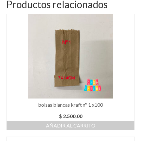
Productos relacionados
bolsas blancas kraft nº 1 x100
$
2.500,00
AÑADIR AL CARRITO