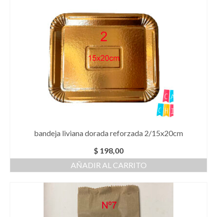
bandeja liviana dorada reforzada 2/15x20cm
$
198,00
AÑADIR AL CARRITO