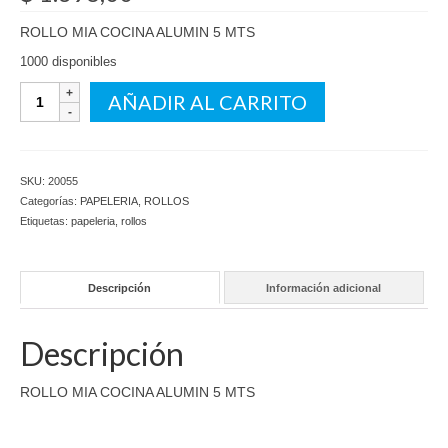
ROLLO MIA COCINA ALUMIN 5 MTS
1000 disponibles
ROLLO
AÑADIR AL CARRITO
MIA
COCINA
ALUMIN
5
SKU:
20055
MTS
Categorías:
PAPELERIA
,
ROLLOS
cantidad
Etiquetas:
papeleria
,
rollos
Descripción
Información adicional
Descripción
ROLLO MIA COCINA ALUMIN 5 MTS