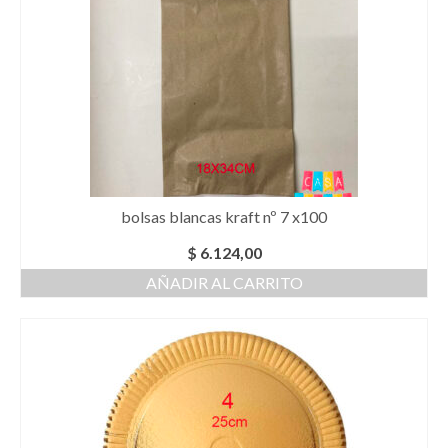
bolsas blancas kraft nº 7 x100
$
6.124,00
AÑADIR AL CARRITO