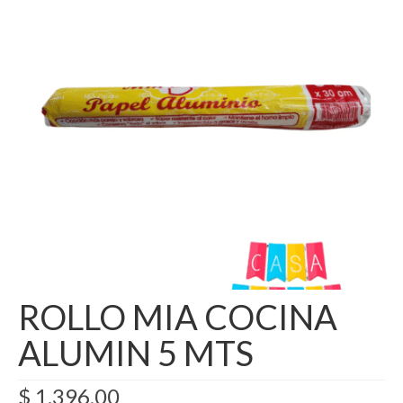
Como Registrarse
Finalizar compra
ROLLO MIA COCINA
ALUMIN 5 MTS
$
1.396,00