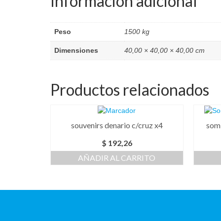
Información adicional
Peso
1500 kg
Dimensiones
40,00 × 40,00 × 40,00 cm
Productos relacionados
souvenirs denario c/cruz x4
somb
$
192,26
AÑADIR AL CARRITO