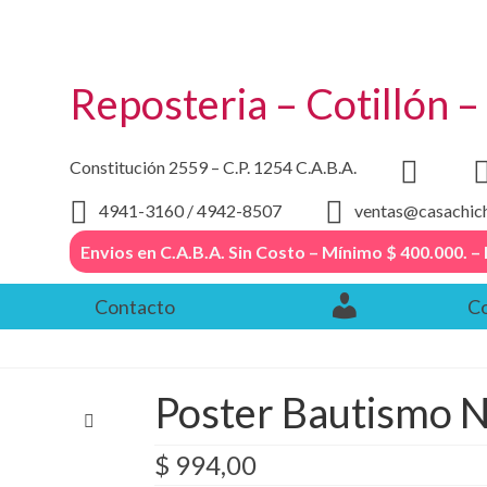
Reposteria – Cotillón 
Constitución 2559 – C.P. 1254 C.A.B.A.
4941-3160 / 4942-8507
ventas@casachic
Envios en C.A.B.A. Sin Costo – Mínimo $ 400.000
Contacto
Co
Poster Bautismo
$
994,00