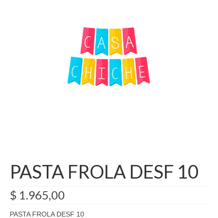
Como Registrarse
Finalizar compra
PASTA FROLA DESF 10
$
1.965,00
PASTA FROLA DESF 10