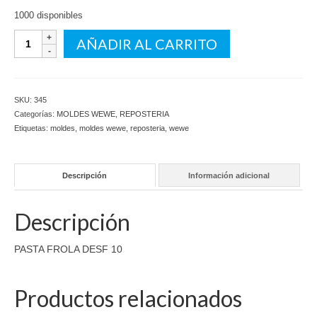
1000 disponibles
PASTA
AÑADIR AL CARRITO
FROLA
DESF
10
cantidad
SKU:
345
Categorías:
MOLDES WEWE
,
REPOSTERIA
Etiquetas:
moldes
,
moldes wewe
,
reposteria
,
wewe
Descripción
Información adicional
Descripción
PASTA FROLA DESF 10
Productos relacionados