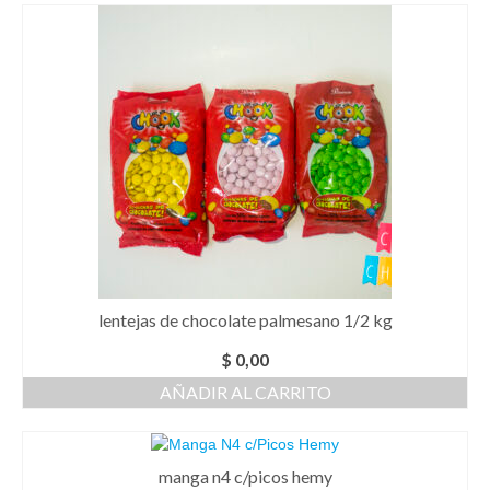
lentejas de chocolate palmesano 1/2 kg
$
0,00
AÑADIR AL CARRITO
manga n4 c/picos hemy