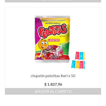
chupetin pelotitas lheri x 50
$
1.827,96
AÑADIR AL CARRITO