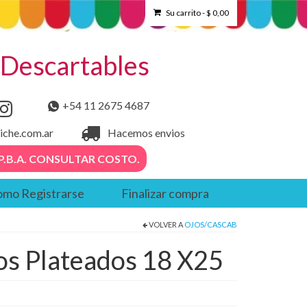
Su carrito
-
$
0,00
– Descartables
+54 11 2675 4687
iche.com.ar
Hacemos envios
. – P.B.A. CONSULTAR COSTO.
mo Registrarse
Finalizar compra
VOLVER A
OJOS/CASCAB
os Plateados 18 X25