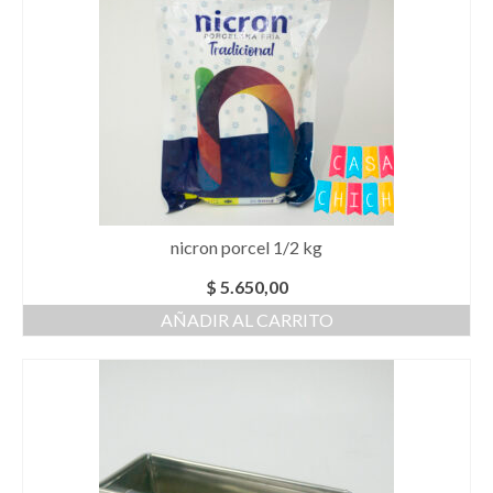
nicron porcel 1/2 kg
$
5.650,00
AÑADIR AL CARRITO