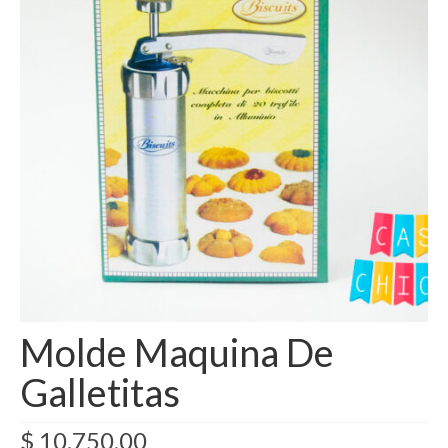
Como Registrarse
Finalizar compra
Molde Maquina De
Galletitas
$
10.750,00