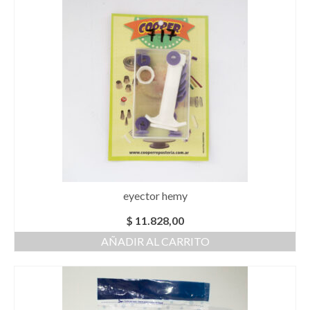
eyector hemy
$
11.828,00
AÑADIR AL CARRITO