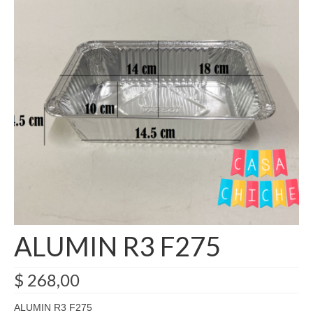
Como Registrarse
Finalizar compra
ALUMIN R3 F275
$
268,00
ALUMIN R3 F275