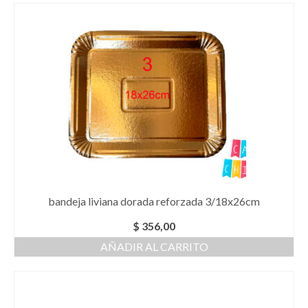
bandeja liviana dorada reforzada 3/18x26cm
$
356,00
AÑADIR AL CARRITO