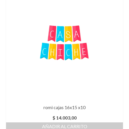
romi cajas 16x15 x10
$
14.003,00
AÑADIR AL CARRITO