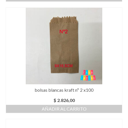
bolsas blancas kraft nº 2 x100
$
2.826,00
AÑADIR AL CARRITO