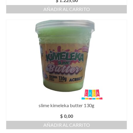
$
1.225,00
AÑADIR AL CARRITO
slime kimeleka butter 130g
$
0,00
AÑADIR AL CARRITO