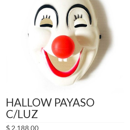
Como Registrarse
Finalizar compra
HALLOW PAYASO
C/LUZ
$
2.188,00