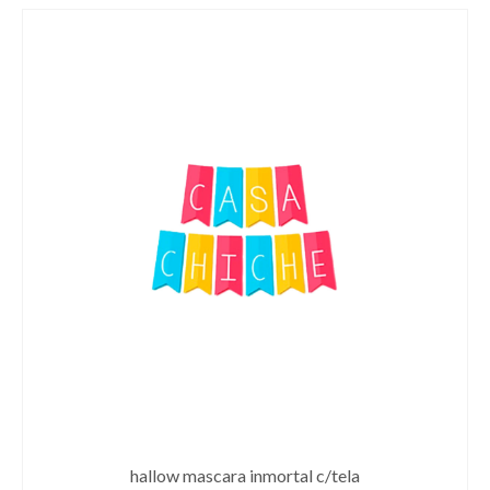
hallow mascara inmortal c/tela