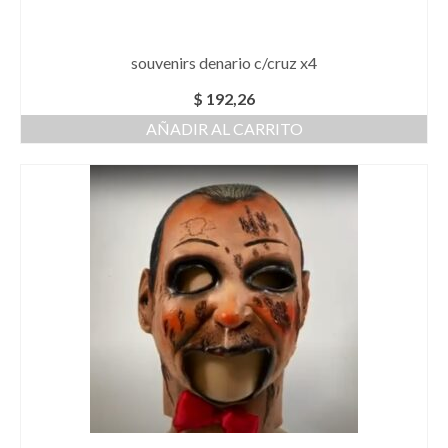
souvenirs denario c/cruz x4
$
192,26
AÑADIR AL CARRITO