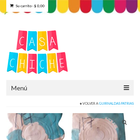
Su carrito
-
$
0,00
Menú
VOLVER A
GUIRNALDAS PATRIAS
Home
Tienda
Contacto