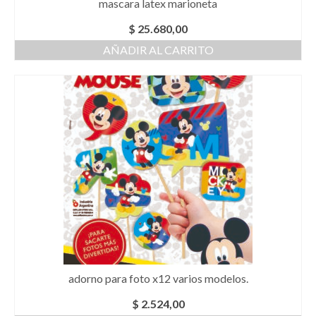
mascara latex marioneta
$
25.680,00
AÑADIR AL CARRITO
adorno para foto x12 varios modelos.
$
2.524,00