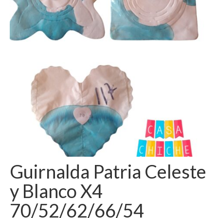
Como Registrarse
Finalizar compra
Guirnalda Patria Celeste
y Blanco X4
70/52/62/66/54