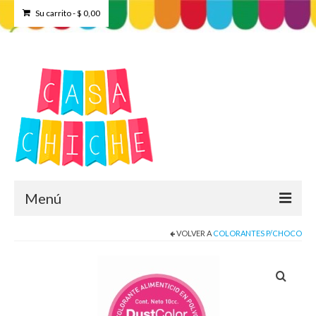
Su carrito
-
$
0,00
Menú
VOLVER A
COLORANTES P/CHOCO
Home
Tienda
Contacto