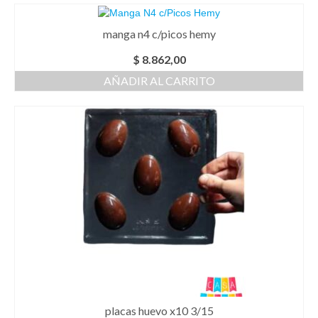
manga n4 c/picos hemy
$
8.862,00
AÑADIR AL CARRITO
placas huevo x10 3/15