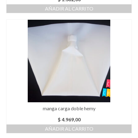
AÑADIR AL CARRITO
manga carga doble hemy
$
4.969,00
AÑADIR AL CARRITO