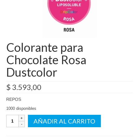
Como Registrarse
Finalizar compra
Colorante para
Chocolate Rosa
Dustcolor
$
3.593,00
REPOS
1000 disponibles
Colorante
AÑADIR AL CARRITO
para
Chocolate
Rosa