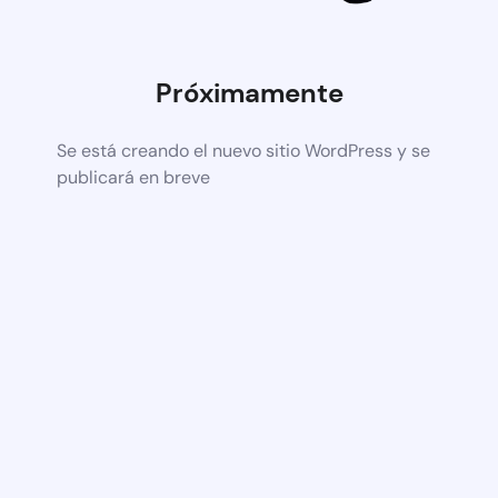
Próximamente
Se está creando el nuevo sitio WordPress y se
publicará en breve