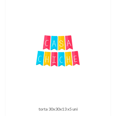
torta 30x30x13 x5 uni