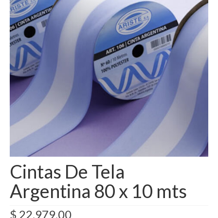
Como Registrarse
Finalizar compra
Cintas De Tela
Argentina 80 x 10 mts
$
22.979,00