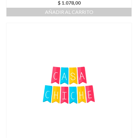
$
1.078,00
AÑADIR AL CARRITO