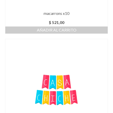
macarrons x10
$
521,00
AÑADIR AL CARRITO