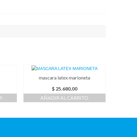
mascara latex marioneta
$
25.680,00
AÑADIR AL CARRITO
S