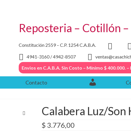
Reposteria – Cotillón 
Constitución 2559 – C.P. 1254 C.A.B.A.
4941-3160 / 4942-8507
ventas@casachic
Envios en C.A.B.A. Sin Costo – Mínimo $ 400.000
Contacto
Co
Calabera Luz/Son
$
3.776,00