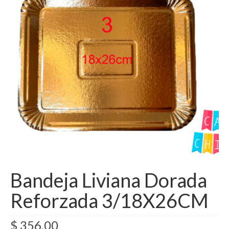
Como Registrarse
Finalizar compra
Bandeja Liviana Dorada
Reforzada 3/18X26CM
$
356,00