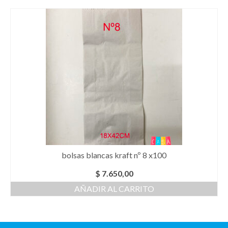
bolsas blancas kraft nº 8 x100
$
7.650,00
AÑADIR AL CARRITO