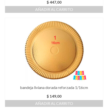
$
447,00
AÑADIR AL CARRITO
bandeja liviana dorada reforzada 1/16cm
$
149,00
AÑADIR AL CARRITO