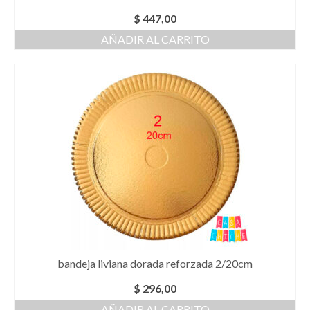
$
447,00
AÑADIR AL CARRITO
bandeja liviana dorada reforzada 2/20cm
$
296,00
AÑADIR AL CARRITO