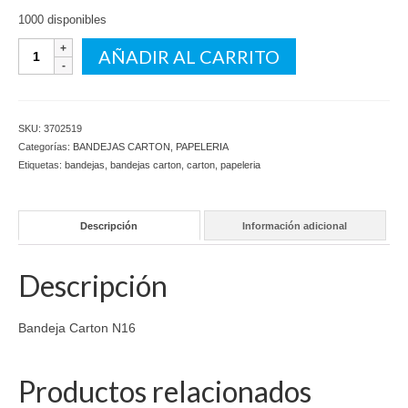
1000 disponibles
Bandeja
AÑADIR AL CARRITO
Carton
N16
cantidad
SKU:
3702519
Categorías:
BANDEJAS CARTON
,
PAPELERIA
Etiquetas:
bandejas
,
bandejas carton
,
carton
,
papeleria
Descripción
Información adicional
Descripción
Bandeja Carton N16
Productos relacionados