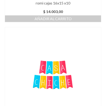
romi cajas 16x15 x10
$
14.003,00
AÑADIR AL CARRITO