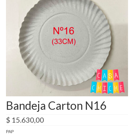
Como Registrarse
Finalizar compra
Bandeja Carton N16
$
15.630,00
PAP