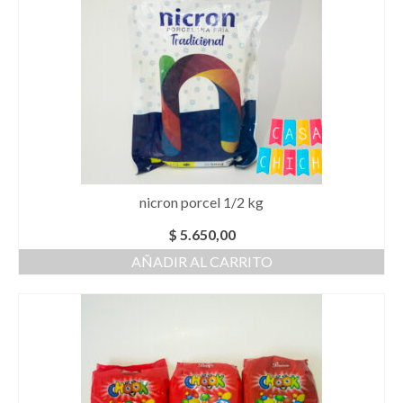
nicron porcel 1/2 kg
$
5.650,00
AÑADIR AL CARRITO