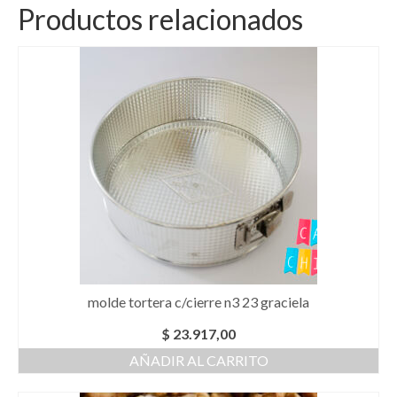
Productos relacionados
molde tortera c/cierre n3 23 graciela
$
23.917,00
AÑADIR AL CARRITO