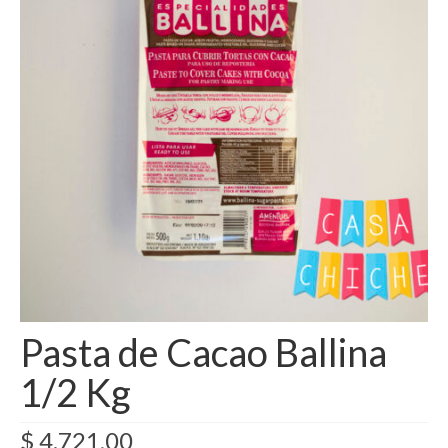
Como Registrarse
Finalizar compra
Pasta de Cacao Ballina
1/2 Kg
$
4.721,00