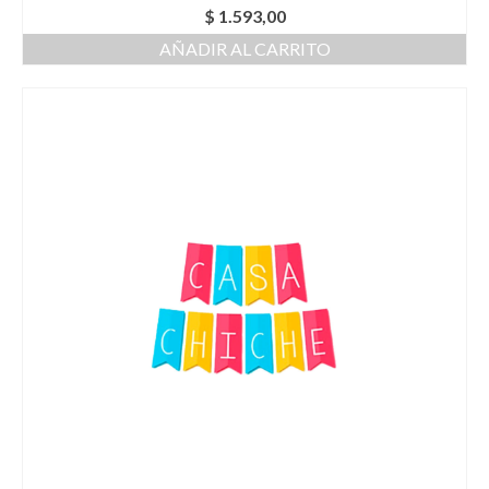
$
1.593,00
AÑADIR AL CARRITO