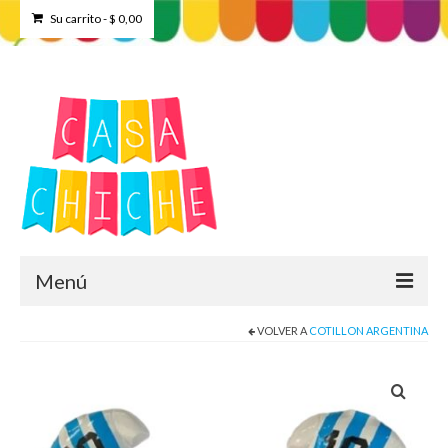
Su carrito
-
$
0,00
Menú
VOLVER A
COTILLON ARGENTINA
Home
Tienda
Contacto