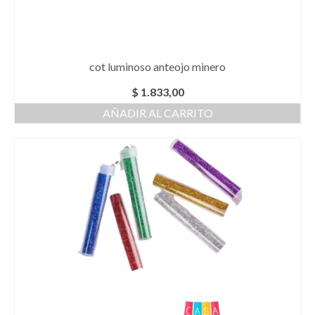
cot luminoso anteojo minero
$
1.833,00
AÑADIR AL CARRITO