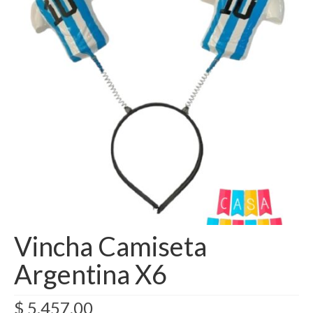
Como Registrarse
Finalizar compra
Vincha Camiseta
Argentina X6
$
5.457,00