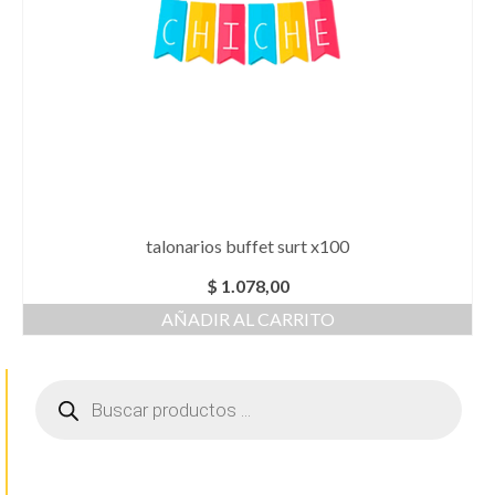
talonarios buffet surt x100
$
1.078,00
AÑADIR AL CARRITO
Búsqueda
de
productos