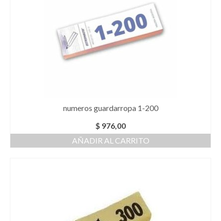
numeros guardarropa 1-200
$
976,00
AÑADIR AL CARRITO