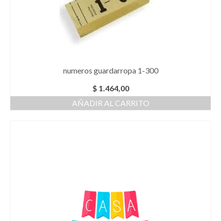
numeros guardarropa 1-300
$
1.464,00
AÑADIR AL CARRITO