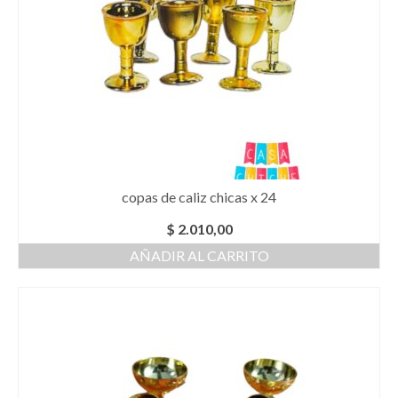
copas de caliz chicas x 24
$
2.010,00
AÑADIR AL CARRITO