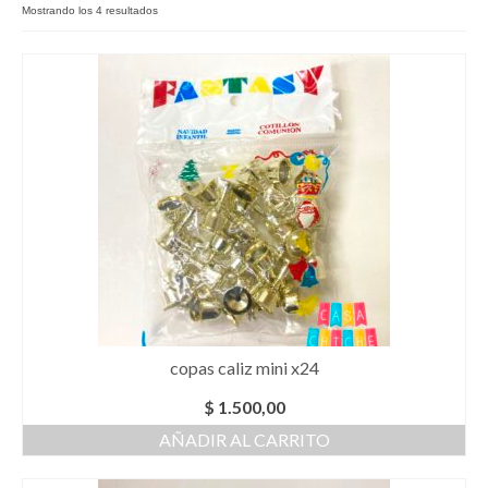
Mostrando los 4 resultados
Como Registrarse
Finalizar compra
copas caliz mini x24
$
1.500,00
AÑADIR AL CARRITO