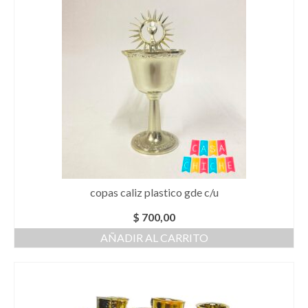
copas caliz plastico gde c/u
$
700,00
AÑADIR AL CARRITO