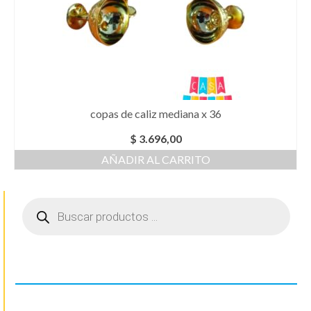
copas de caliz mediana x 36
$
3.696,00
AÑADIR AL CARRITO
Búsqueda
de
productos